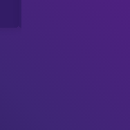
10 janvier 2025
Très professionnel, jolie site . Je recomm